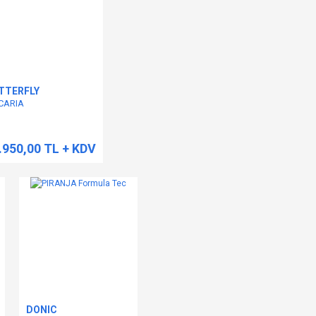
TTERFLY
CARIA
.950,00 TL + KDV
DONIC