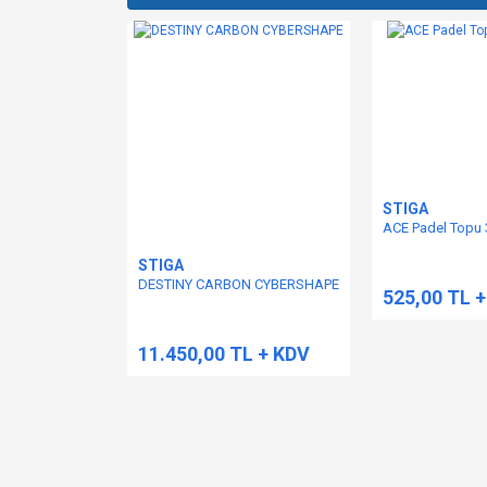
STIGA
ACE Padel Topu 3
STIGA
DESTINY CARBON CYBERSHAPE
525,00 TL 
11.450,00 TL + KDV