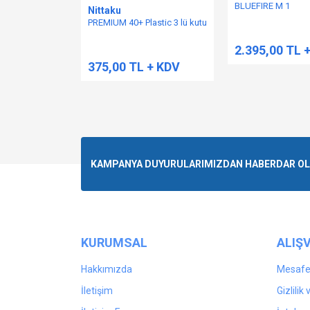
BLUEFIRE M 1
Nittaku
PREMIUM 40+ Plastic 3 lü kutu
2.395,00 TL 
375,00 TL + KDV
KAMPANYA DUYURULARIMIZDAN HABERDAR OLMA
KURUMSAL
ALIŞV
Hakkımızda
Mesafel
İletişim
Gizlilik