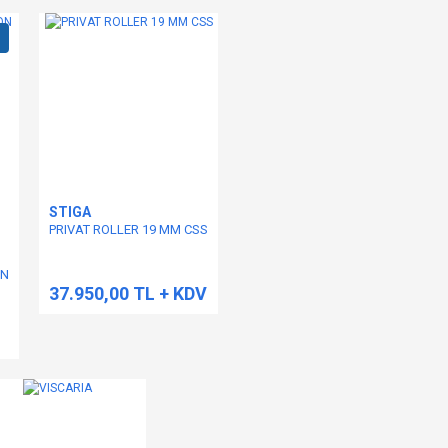
STIGA
PRIVAT ROLLER 19 MM CSS
ON
37.950,00 TL + KDV