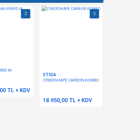
BRID M
STIGA
CYBERSHAPE CARBON KOMBO
,00 TL + KDV
18.950,00 TL + KDV