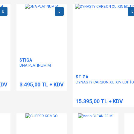
STIGA
DNA PLATINUM M
STIGA
DYNASTY CARBON XU XIN EDITİ
KDV
3.495,00 TL + KDV
15.395,00 TL + KDV