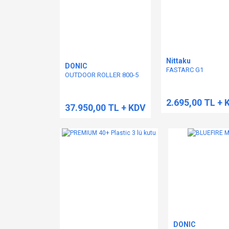
Nittaku
DONIC
FASTARC G1
OUTDOOR ROLLER 800-5
2.695,00 TL + 
37.950,00 TL + KDV
DONIC