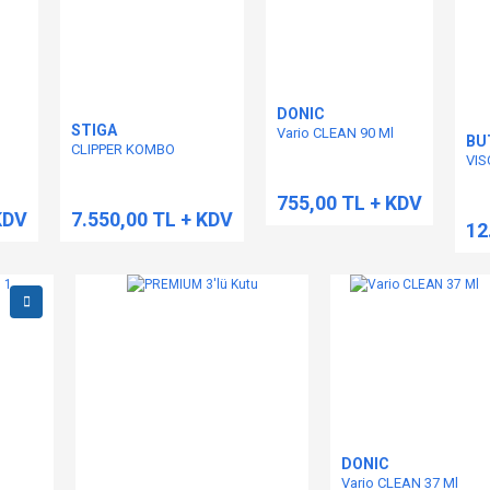
DONIC
STIGA
Vario CLEAN 90 Ml
BU
CLIPPER KOMBO
VIS
755,00 TL + KDV
KDV
7.550,00 TL + KDV
12
DONIC
Vario CLEAN 37 Ml