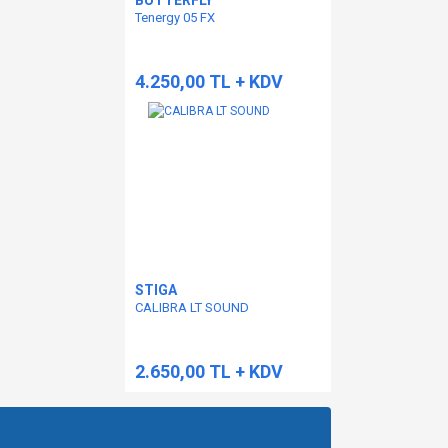
BUTTERFLY
Tenergy 05 FX
4.250,00 TL + KDV
STIGA
CALIBRA LT SOUND
2.650,00 TL + KDV