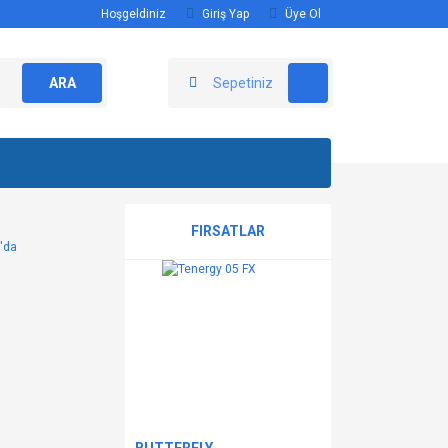
Hoşgeldiniz
Giriş Yap
Üye Ol
ARA
Sepetiniz
FIRSATLAR