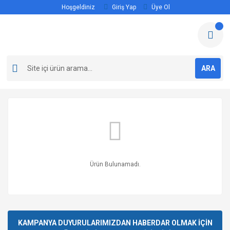
Hoşgeldiniz
Giriş Yap
Üye Ol
ARA
Ürün Bulunamadı.
KAMPANYA DUYURULARIMIZDAN HABERDAR OLMAK İÇİN