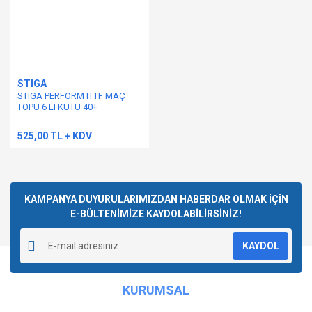
STIGA
STIGA PERFORM ITTF MAÇ
TOPU 6 LI KUTU 40+
525,00 TL + KDV
KAMPANYA DUYURULARIMIZDAN HABERDAR OLMAK İÇİN
E-BÜLTENİMİZE KAYDOLABİLİRSİNİZ!
KAYDOL
KURUMSAL