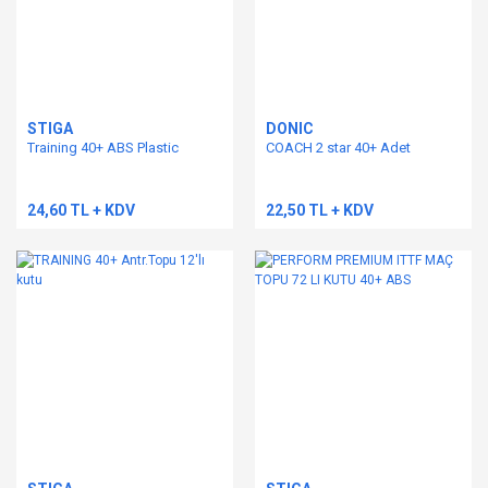
STIGA
DONIC
Training 40+ ABS Plastic
COACH 2 star 40+ Adet
24,60 TL + KDV
22,50 TL + KDV