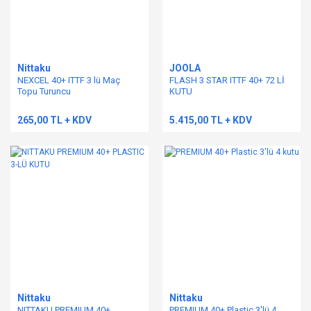
Nittaku
JOOLA
NEXCEL 40+ ITTF 3 lü Maç
FLASH 3 STAR ITTF 40+ 72 Lİ
Topu Turuncu
KUTU
265,00 TL + KDV
5.415,00 TL + KDV
Nittaku
Nittaku
NITTAKU PREMIUM 40+
PREMIUM 40+ Plastic 3'lü 4