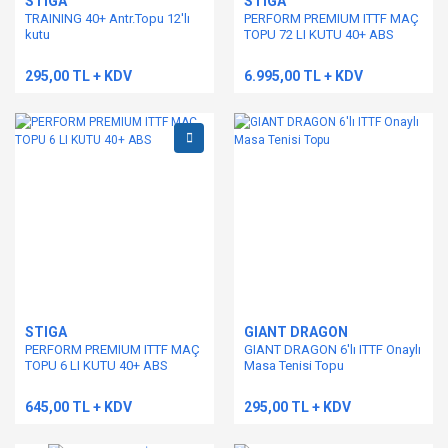
STIGA
STIGA
TRAINING 40+ Antr.Topu 12'lı
PERFORM PREMIUM ITTF MAÇ
kutu
TOPU 72 LI KUTU 40+ ABS
295,00 TL + KDV
6.995,00 TL + KDV
STIGA
GIANT DRAGON
PERFORM PREMIUM ITTF MAÇ
GIANT DRAGON 6'lı ITTF Onaylı
TOPU 6 LI KUTU 40+ ABS
Masa Tenisi Topu
645,00 TL + KDV
295,00 TL + KDV