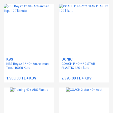
KBS
DONIC
KBS Beyaz 1* 40+ Antrenman
COACH P 40+** 2 STAR
Topu 100'lü Kutu
PLASTIC 120 li kutu
1.500,00 TL + KDV
2.395,00 TL + KDV