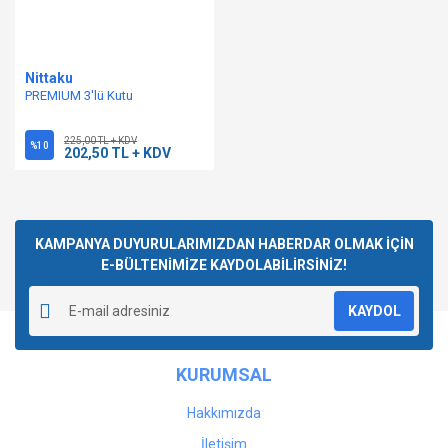
Nittaku
PREMIUM 3'lü Kutu
225,00 TL + KDV
%10
202,50 TL + KDV
KAMPANYA DUYURULARIMIZDAN HABERDAR OLMAK İÇİN
E-BÜLTENİMİZE KAYDOLABİLİRSİNİZ!
KAYDOL
KURUMSAL
Hakkımızda
İletişim