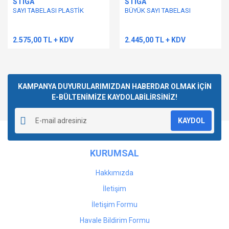
STIGA
STIGA
SAYI TABELASI PLASTİK
BÜYÜK SAYI TABELASI
2.575,00 TL + KDV
2.445,00 TL + KDV
KAMPANYA DUYURULARIMIZDAN HABERDAR OLMAK İÇİN
E-BÜLTENİMİZE KAYDOLABİLİRSİNİZ!
KAYDOL
KURUMSAL
Hakkımızda
İletişim
İletişim Formu
Havale Bildirim Formu