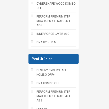
CYBERSHAPE WOOD KOMBO
OFF
PERFORM PREMIUM ITTF
MAÇ TOPU 6 LI KUTU 40+
ABS
INNERFORCE LAYER ALC
DNA HYBRID M
Yeni Ürünler
DESTINY CYBERSHAPE
KOMBO OFF+
DNA KOMBO OFF
PERFORM PREMIUM ITTF
MAÇ TOPU 6 LI KUTU 40+
ABS