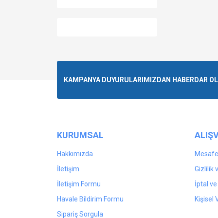
KAMPANYA DUYURULARIMIZDAN HABERDAR OLMA
KURUMSAL
ALIŞV
Hakkımızda
Mesafel
İletişim
Gizlilik
İletişim Formu
İptal ve
Havale Bildirim Formu
Kişisel 
Sipariş Sorgula