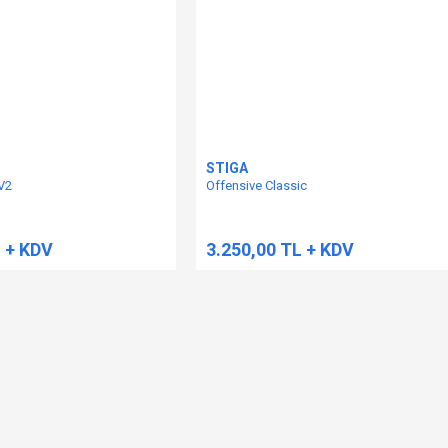
STIGA
V2
Offensive Classic
L + KDV
3.250,00 TL + KDV