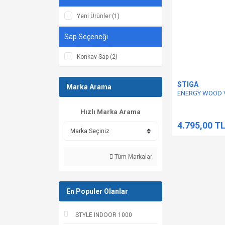
Yeni Ürünler (1)
Sap Seçeneği
Konkav Sap (2)
STIGA
Marka Arama
ENERGY WOOD 
Hızlı Marka Arama
4.795,00 T
Tüm Markalar
En Populer Olanlar
STYLE INDOOR 1000