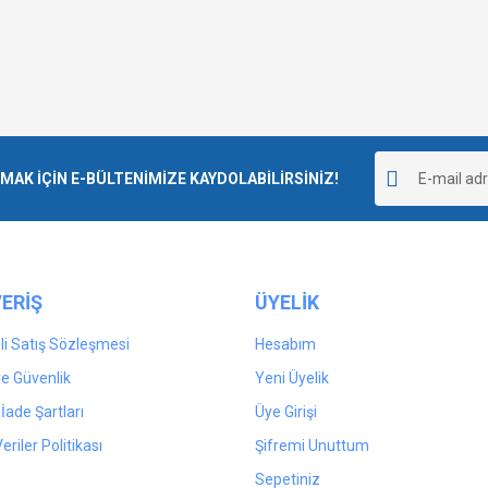
K İÇİN E-BÜLTENİMİZE KAYDOLABİLİRSİNİZ!
ERİŞ
ÜYELİK
i Satış Sözleşmesi
Hesabım
 ve Güvenlik
Yeni Üyelik
 İade Şartları
Üye Girişi
Veriler Politikası
Şifremi Unuttum
Sepetiniz