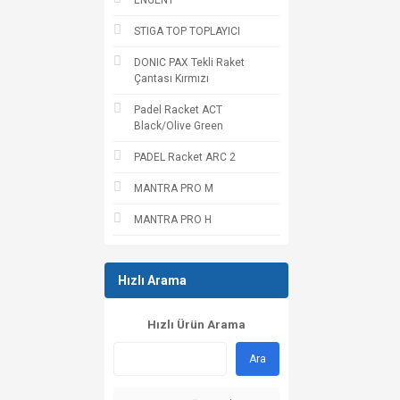
ENGENT
STIGA TOP TOPLAYICI
DONIC PAX Tekli Raket
Çantası Kırmızı
Padel Racket ACT
Black/Olive Green
PADEL Racket ARC 2
MANTRA PRO M
MANTRA PRO H
Hızlı Arama
Hızlı Ürün Arama
Ara