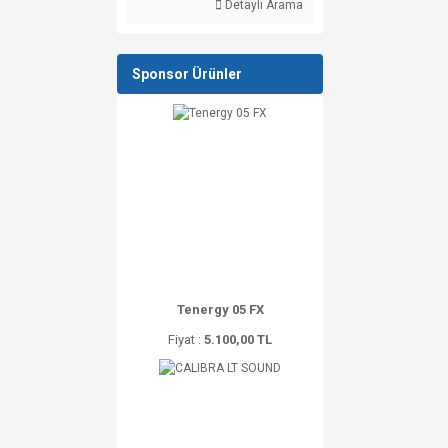
Detaylı Arama
Sponsor Ürünler
Tenergy 05 FX
Fiyat :
5.100,00 TL