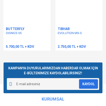
BUTTERFLY
TIBHAR
DIGNICS 05
EVOLUTION MX-S
5.700,00 TL + KDV
2.750,00 TL + KDV
KAMPANYA DUYURULARIMIZDAN HABERDAR OLMAK İÇİN
E-BÜLTENİMİZE KAYDOLABİLİRSİNİZ!
KAYDOL
KURUMSAL