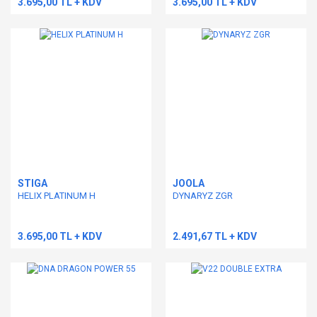
3.695,00 TL + KDV
3.695,00 TL + KDV
STIGA
JOOLA
HELIX PLATINUM H
DYNARYZ ZGR
3.695,00 TL + KDV
2.491,67 TL + KDV