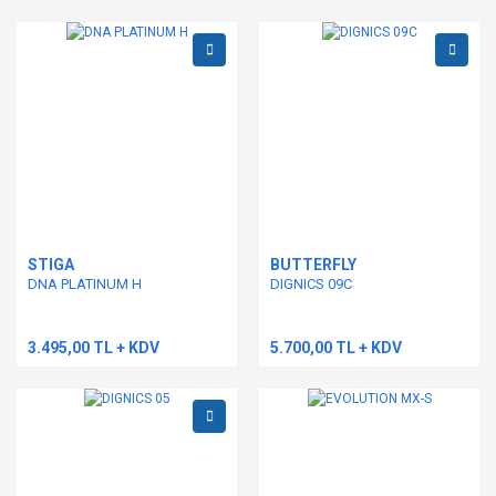
STIGA
BUTTERFLY
DNA PLATINUM H
DIGNICS 09C
3.495,00 TL + KDV
5.700,00 TL + KDV