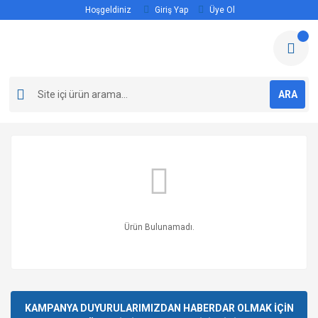
Hoşgeldiniz
Giriş Yap
Üye Ol
ARA
Ürün Bulunamadı.
KAMPANYA DUYURULARIMIZDAN HABERDAR OLMAK İÇİN