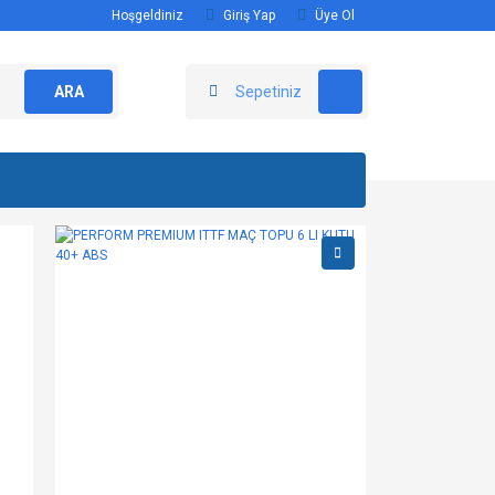
Hoşgeldiniz
Giriş Yap
Üye Ol
ARA
Sepetiniz