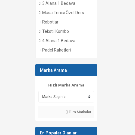
3 Alana 1 Bedava
Masa Tenisi Özel Ders
Robotlar
Tekstil Kombo
4 Alana 1 Bedava
Padel Raketleri
Marka Arama
Hızlı Marka Arama
Tüm Markalar
En Populer Olanlar