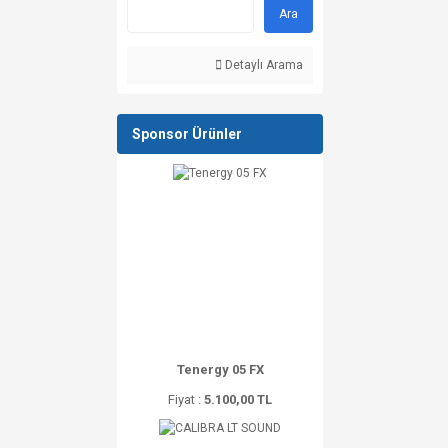
Ara
Detaylı Arama
Sponsor Ürünler
Tenergy 05 FX
Fiyat :
5.100,00 TL