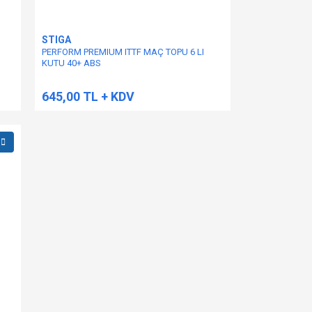
STIGA
PERFORM PREMIUM ITTF MAÇ TOPU 6 LI
KUTU 40+ ABS
645,00 TL + KDV