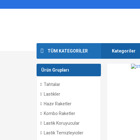
TÜM KATEGORİLER
Kategoriler
Ürün Grupları
Tahtalar
Lastikler
Hazır Raketler
Kombo Raketler
Lastik Koruyucular
Lastik Temizleyiciler