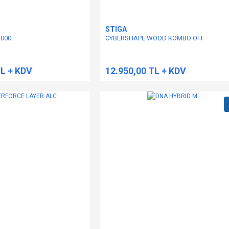
STIGA
1000
CYBERSHAPE WOOD KOMBO OFF
TL + KDV
12.950,00 TL + KDV