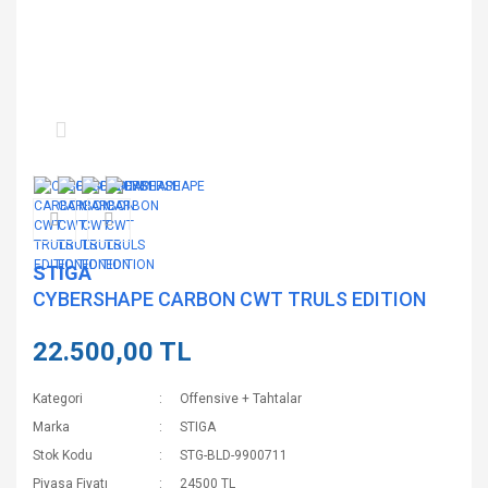
STIGA
CYBERSHAPE CARBON CWT TRULS EDITION
22.500,00 TL
Kategori
Offensive + Tahtalar
Marka
STIGA
Stok Kodu
STG-BLD-9900711
Piyasa Fiyatı
24500 TL