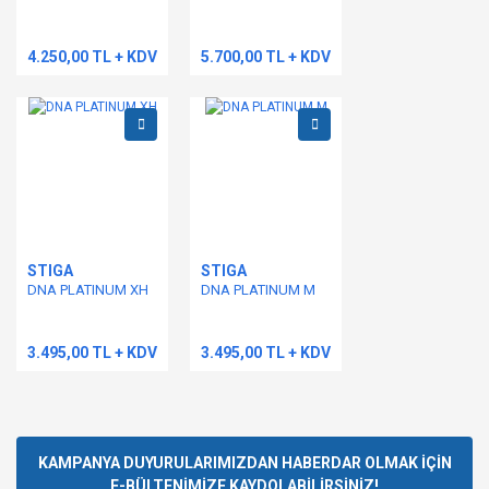
4.250,00 TL + KDV
5.700,00 TL + KDV
Gönder
STIGA
STIGA
DNA PLATINUM XH
DNA PLATINUM M
3.495,00 TL + KDV
3.495,00 TL + KDV
KAMPANYA DUYURULARIMIZDAN HABERDAR OLMAK İÇİN
E-BÜLTENİMİZE KAYDOLABİLİRSİNİZ!