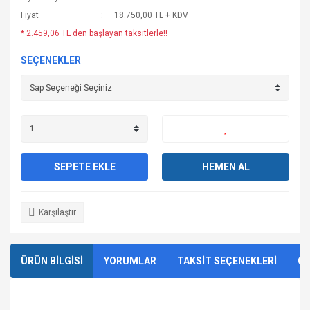
Fiyat
18.750,00 TL + KDV
* 2.459,06 TL den başlayan taksitlerle!!
SEÇENEKLER
SEPETE EKLE
HEMEN AL
Karşılaştır
ÜRÜN BİLGİSİ
YORUMLAR
TAKSİT SEÇENEKLERİ
ÖN