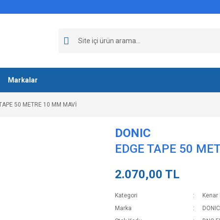
Markalar
TAPE 50 METRE 10 MM MAVİ
DONIC
EDGE TAPE 50 ME
2.070,00 TL
Kategori
Kenar 
Marka
DONIC