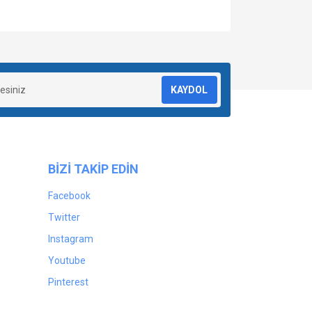
za iletebilirsiniz.
KAYDOL
BİZİ TAKİP EDİN
Facebook
Twitter
Instagram
Youtube
Pinterest