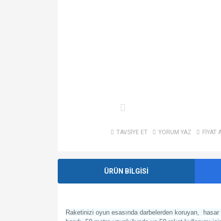
TAVSİYE ET
YORUM YAZ
FİYAT 
ÜRÜN BİLGİSİ
Raketinizi oyun esasında darbelerden koruyan, hasar 