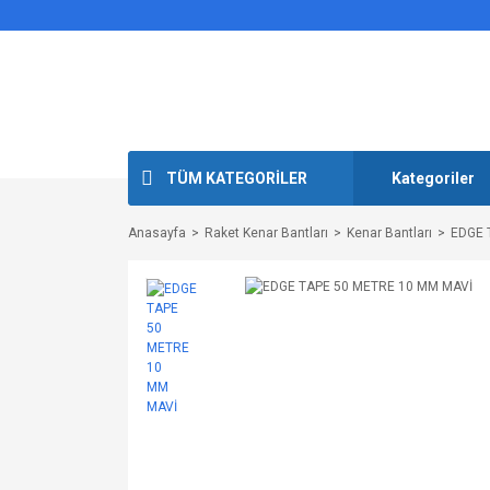
TÜM KATEGORİLER
Kategoriler
Anasayfa
Raket Kenar Bantları
Kenar Bantları
EDGE 