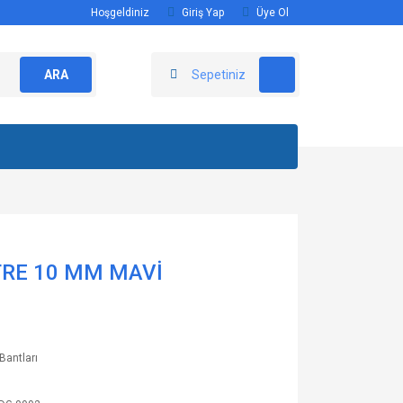
Hoşgeldiniz
Giriş Yap
Üye Ol
ARA
Sepetiniz
TRE 10 MM MAVİ
Bantları