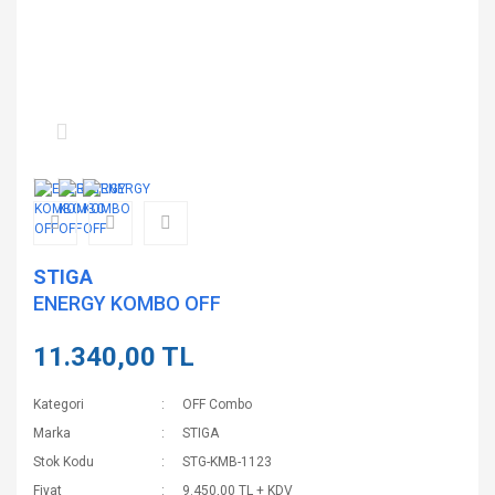
STIGA
ENERGY KOMBO OFF
11.340,00 TL
Kategori
OFF Combo
Marka
STIGA
Stok Kodu
STG-KMB-1123
Fiyat
9.450,00 TL + KDV