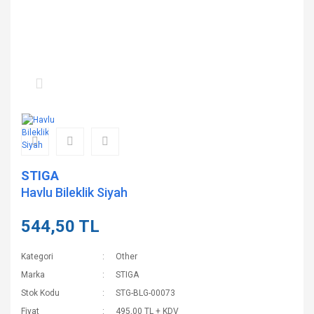
STIGA
Havlu Bileklik Siyah
544,50 TL
Kategori
Other
Marka
STIGA
Stok Kodu
STG-BLG-00073
Fiyat
495,00 TL + KDV