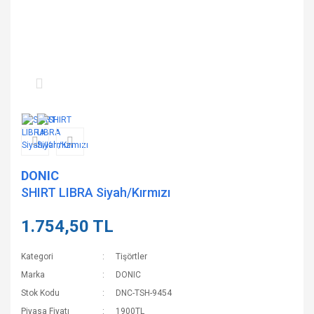
DONIC
SHIRT LIBRA Siyah/Kırmızı
1.754,50 TL
Kategori
Tişörtler
Marka
DONIC
Stok Kodu
DNC-TSH-9454
Piyasa Fiyatı
1900TL