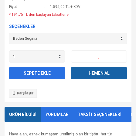
Fiyat
1.595,00 TL + KDV
* 191,75 TL den başlayan taksitlerle!!
SEÇENEKLER
SEPETE EKLE
HEMEN AL
Karşılaştır
ÜRÜN BİLGİSİ
YORUMLAR
TAKSİT SEÇENEKLERİ
ÖN
Hava alan, esnek kumaştan üretilmiş olan bir tişört, her tür