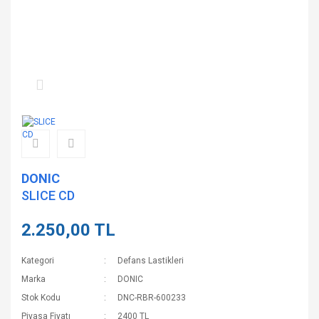
DONIC
SLICE CD
2.250,00 TL
Kategori
Defans Lastikleri
Marka
DONIC
Stok Kodu
DNC-RBR-600233
Piyasa Fiyatı
2400 TL