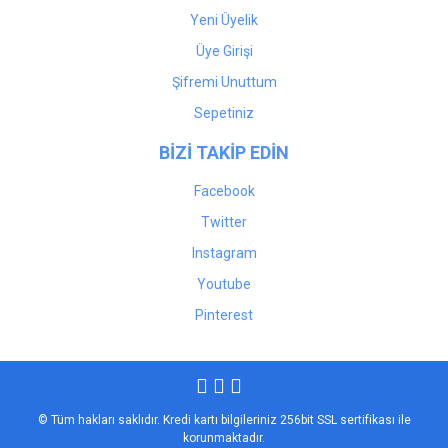
Yeni Üyelik
Üye Girişi
Şifremi Unuttum
Sepetiniz
BİZİ TAKİP EDİN
Facebook
Twitter
Instagram
Youtube
Pinterest
© Tüm hakları saklıdır. Kredi kartı bilgileriniz 256bit SSL sertifikası ile
korunmaktadır.