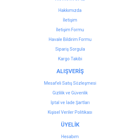
Bu ürüne benzer farklı alternatifler olmalı.
Hakkımızda
İletişim
İletişim Formu
Havale Bildirim Formu
Gönder
Sipariş Sorgula
Kargo Takibi
ALIŞVERİŞ
Mesafeli Satış Sözleşmesi
Gizlilik ve Güvenlik
İptal ve İade Şartları
Kişisel Veriler Politikası
ÜYELİK
Hesabım