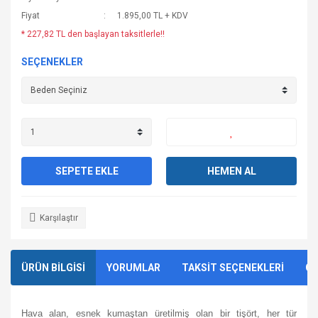
Fiyat
1.895,00 TL + KDV
* 227,82 TL den başlayan taksitlerle!!
SEÇENEKLER
SEPETE EKLE
HEMEN AL
Karşılaştır
ÜRÜN BİLGİSİ
YORUMLAR
TAKSİT SEÇENEKLERİ
ÖN
Hava alan, esnek kumaştan üretilmiş olan bir tişört, her tür