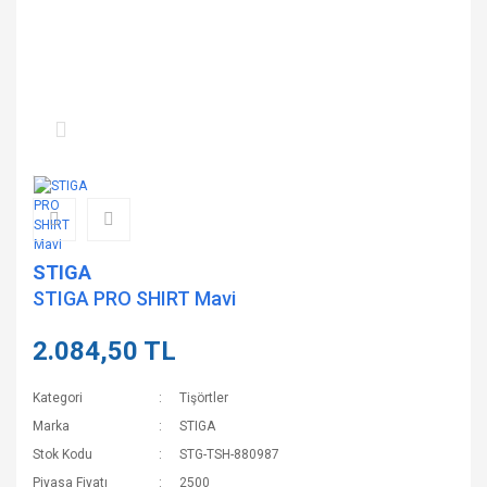
STIGA
STIGA PRO SHIRT Mavi
2.084,50 TL
Kategori
Tişörtler
Marka
STIGA
Stok Kodu
STG-TSH-880987
Piyasa Fiyatı
2500