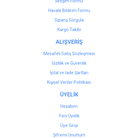
İletişim Formu
Havale Bildirim Formu
Gönder
Sipariş Sorgula
Kargo Takibi
ALIŞVERİŞ
Mesafeli Satış Sözleşmesi
Gizlilik ve Güvenlik
İptal ve İade Şartları
Kişisel Veriler Politikası
ÜYELİK
Hesabım
Yeni Üyelik
Üye Girişi
Şifremi Unuttum