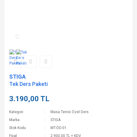
STIGA
Tek Ders Paketi
3.190,00 TL
Kategori
Masa Tenisi Özel Ders
Marka
STIGA
Stok Kodu
MT-ÖD-01
Fiyat
2.900,00 TL + KDV