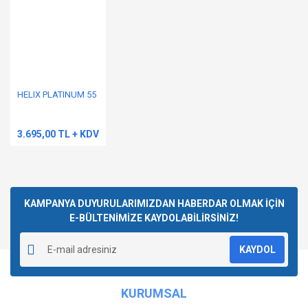
HELIX PLATINUM 55
3.695,00 TL + KDV
KAMPANYA DUYURULARIMIZDAN HABERDAR OLMAK İÇİN
E-BÜLTENİMİZE KAYDOLABİLİRSİNİZ!
KAYDOL
KURUMSAL