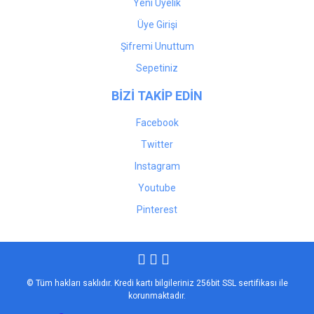
Yeni Üyelik
Üye Girişi
Şifremi Unuttum
Sepetiniz
BİZİ TAKİP EDİN
Facebook
Twitter
Instagram
Youtube
Pinterest
© Tüm hakları saklıdır. Kredi kartı bilgileriniz 256bit SSL sertifikası ile
korunmaktadır.