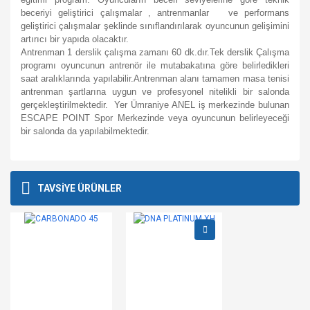
beceriyi geliştirici çalışmalar , antrenmanlar ve performans
geliştirici çalışmalar şeklinde sınıflandırılarak oyuncunun gelişimini
artırıcı bir yapıda olacaktır.
Antrenman 1 derslik çalışma zamanı 60 dk.dır.Tek derslik Çalışma
programı oyuncunun antrenör ile mutabakatına göre belirledikleri
saat aralıklarında yapılabilir.Antrenman alanı tamamen masa tenisi
antrenman şartlarına uygun ve profesyonel nitelikli bir salonda
gerçekleştirilmektedir. Yer Ümraniye ANEL iş merkezinde bulunan
ESCAPE POINT Spor Merkezinde veya oyuncunun belirleyeceği
bir salonda da yapılabilmektedir.
Bu ürünün fiyat bilgisi, resim, ürün açıklamalarında ve diğer
konularda yetersiz gördüğünüz noktaları öneri formunu
Bu ürüne ilk yorumu siz yapın!
TAVSİYE ÜRÜNLER
kullanarak tarafımıza iletebilirsiniz.
Görüş ve önerileriniz için teşekkür ederiz.
Yorum Yaz
Ürün resmi kalitesiz, bozuk veya görüntülenemiyor.
Ürün açıklamasında eksik bilgiler bulunuyor.
Ürün bilgilerinde hatalar bulunuyor.
Ürün fiyatı diğer sitelerden daha pahalı.