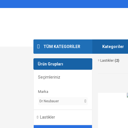
TÜM KATEGORİLER
Kategoriler
Lastikler
(2)
Ürün Grupları
Seçimleriniz
Marka
Dr Neubauer
Lastikler