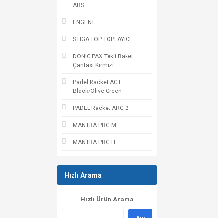
ABS
ENGENT
STIGA TOP TOPLAYICI
DONIC PAX Tekli Raket
Çantası Kırmızı
Padel Racket ACT
Black/Olive Green
PADEL Racket ARC 2
MANTRA PRO M
MANTRA PRO H
Hızlı Arama
Hızlı Ürün Arama