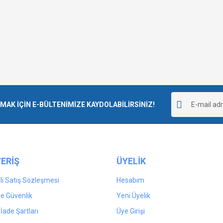
K İÇİN E-BÜLTENİMİZE KAYDOLABİLİRSİNİZ!
ERİŞ
ÜYELİK
i Satış Sözleşmesi
Hesabım
 ve Güvenlik
Yeni Üyelik
 İade Şartları
Üye Girişi