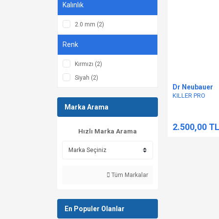
Kalınlık
2.0 mm (2)
Renk
Kırmızı (2)
Siyah (2)
Dr Neubauer
KILLER PRO
Marka Arama
2.500,00 T
Hızlı Marka Arama
Tüm Markalar
En Populer Olanlar