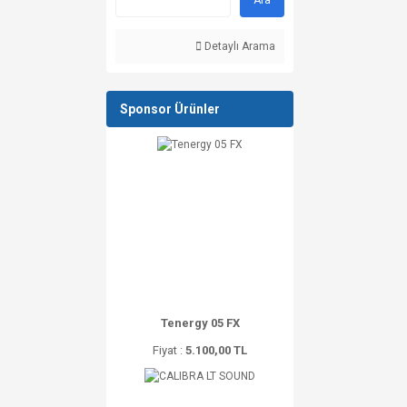
Ara
Detaylı Arama
Sponsor Ürünler
Tenergy 05 FX
Fiyat :
5.100,00 TL