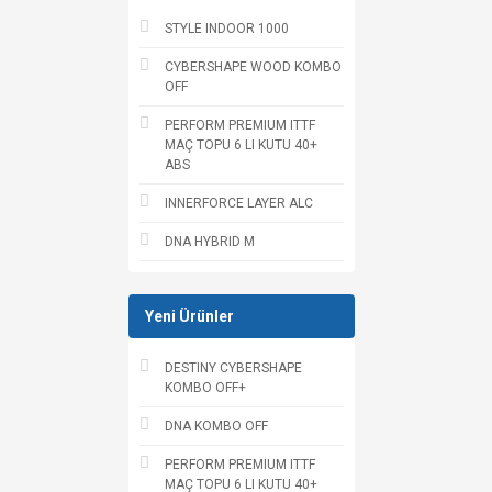
STYLE INDOOR 1000
CYBERSHAPE WOOD KOMBO
OFF
PERFORM PREMIUM ITTF
MAÇ TOPU 6 LI KUTU 40+
ABS
INNERFORCE LAYER ALC
DNA HYBRID M
Yeni Ürünler
DESTINY CYBERSHAPE
KOMBO OFF+
DNA KOMBO OFF
PERFORM PREMIUM ITTF
MAÇ TOPU 6 LI KUTU 40+