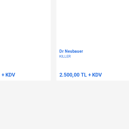
Dr Neubauer
KILLER
L + KDV
2.500,00 TL + KDV