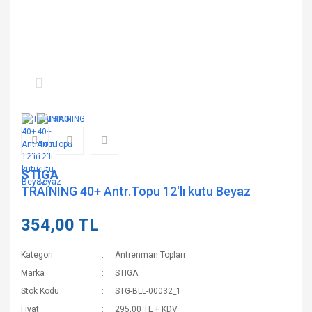
STIGA
TRAINING 40+ Antr.Topu 12'lı kutu Beyaz
354,00 TL
Kategori
Antrenman Topları
Marka
STIGA
Stok Kodu
STG-BLL-00032_1
Fiyat
295,00 TL + KDV