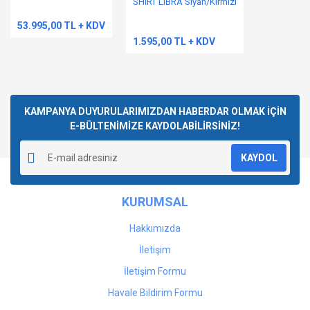
SHIRT LIBRA Siyah/Kırmızı
53.995,00 TL + KDV
1.595,00 TL + KDV
Gönder
KAMPANYA DUYURULARIMIZDAN HABERDAR OLMAK İÇİN
E-BÜLTENİMİZE KAYDOLABİLİRSİNİZ!
KAYDOL
KURUMSAL
Hakkımızda
İletişim
İletişim Formu
Havale Bildirim Formu