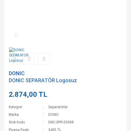
DONIC
DONIC SEPARATÖR Logosuz
2.874,00 TL
Kategori
Separatörler
Marka
DONIC
Stok Kodu
DNC-SPR-00088
Piyasa Fiyatı
3495 TL