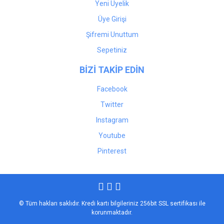
Yeni Üyelik
Üye Girişi
Şifremi Unuttum
Sepetiniz
BİZİ TAKİP EDİN
Facebook
Twitter
Instagram
Youtube
Pinterest
© Tüm hakları saklıdır. Kredi kartı bilgileriniz 256bit SSL sertifikası ile
korunmaktadır.