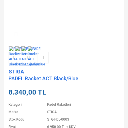
STIGA
PADEL Racket ACT Black/Blue
8.340,00 TL
Kategori
Padel Raketleri
Marka
STIGA
Stok Kodu
STG-PDL-0003
Fiyat
6.950,00 TL + KDV