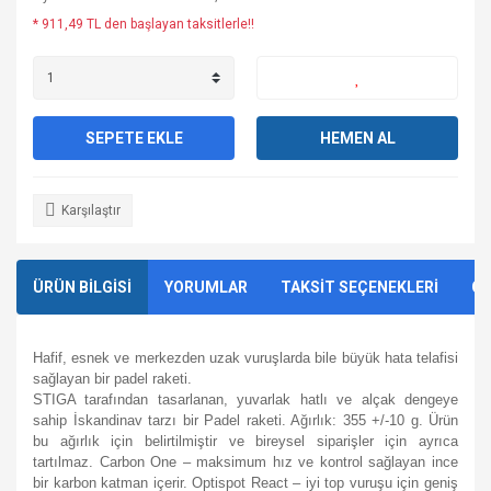
* 911,49 TL den başlayan taksitlerle!!
SEPETE EKLE
HEMEN AL
Karşılaştır
ÜRÜN BİLGİSİ
YORUMLAR
TAKSİT SEÇENEKLERİ
ÖN
Hafif, esnek ve merkezden uzak vuruşlarda bile büyük hata telafisi
sağlayan bir padel raketi.
STIGA tarafından tasarlanan, yuvarlak hatlı ve alçak dengeye
sahip İskandinav tarzı bir Padel raketi. Ağırlık: 355 +/-10 g. Ürün
bu ağırlık için belirtilmiştir ve bireysel siparişler için ayrıca
tartılmaz. Carbon One – maksimum hız ve kontrol sağlayan ince
bir karbon katman içerir. Optispot React – iyi top vuruşu için geniş